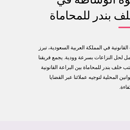
ف بندر للمحاماة
لقانونية في المملكة العربية السعودية، تبرز
ل لحل النزاعات بسرعة وودية. يجمع فريقنا
لف بندر للمحاماة بين البراعة القانونية
انين المحلية لتوجيه عملائنا عبر القضايا
اءة.