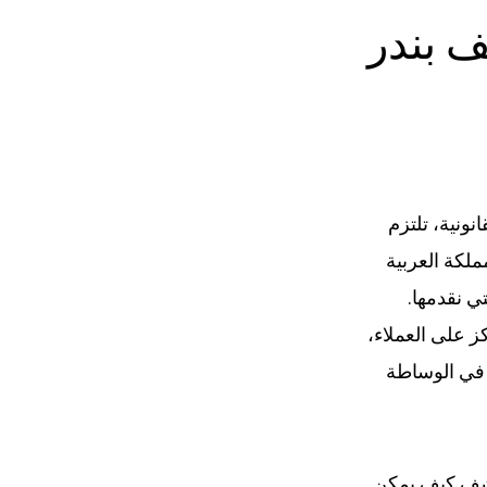
ف بندر
نونية، تلتزم
ملكة العربية
ي نقدمها.
ز على العملاء،
ة في الوساطة
تشف كيف يمكن