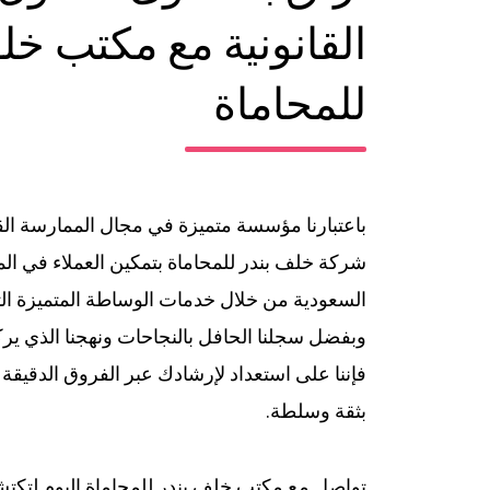
القانونية مع مكتب خل
للمحاماة
باعتبارنا مؤسسة متميزة في مجال الممارسة القا
شركة خلف بندر للمحاماة بتمكين العملاء في الم
السعودية من خلال خدمات الوساطة المتميزة الت
وبفضل سجلنا الحافل بالنجاحات ونهجنا الذي يرك
فإننا على استعداد لإرشادك عبر الفروق الدقيق
بثقة وسلطة.
تواصل مع مكتب خلف بندر للمحاماة اليوم لتك