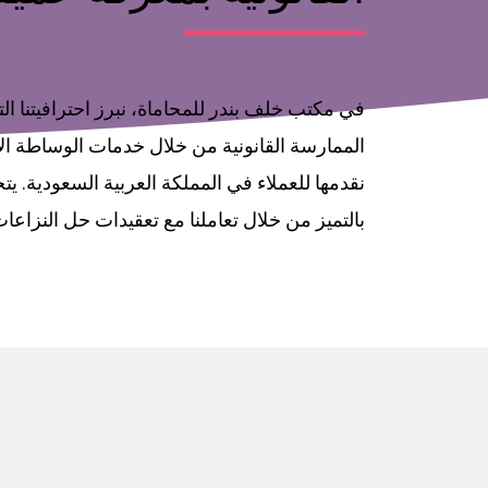
في مكتب خلف بندر للمحاماة، نبرز احترافيتنا الت
الممارسة القانونية من خلال خدمات الوساطة الاس
نقدمها للعملاء في المملكة العربية السعودية. يتج
بالتميز من خلال تعاملنا مع تعقيدات حل النزاعات