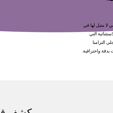
ي لا مثيل لها في
تثنائية التي
لى التزامنا
 بدقة واحترافية.
كشف قوة