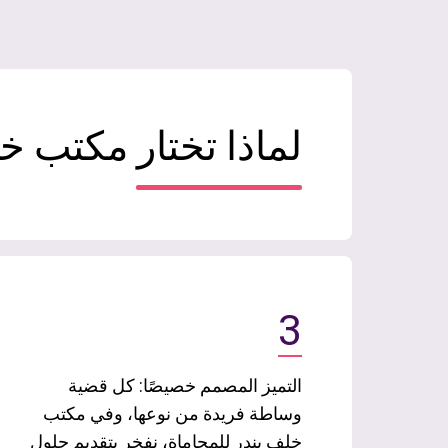
لماذا تختار مكتب خ
3
التميز المصمم خصيصًا: كل قضية
وساطة فريدة من نوعها، وفي مكتب
خلف بندر للمحاماة، نفخر بتقديم حلول