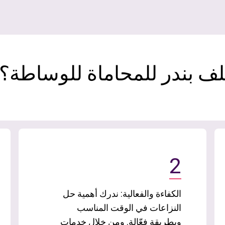
لف بندر للمحاماة للوساطة؟
2
الكفاءة والفعالية: ندرك أهمية حل
النزاعات في الوقت المناسب
وبطريقة فعّالة. ومن خلال خدمات