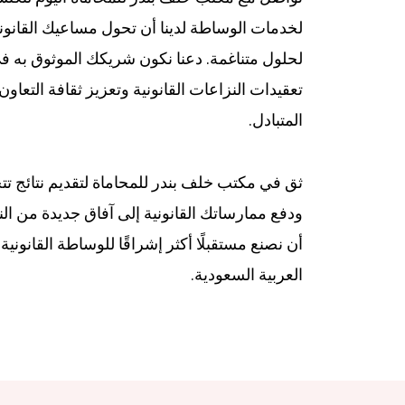
لخدمات الوساطة لدينا أن تحول مساعيك القانون
لحلول متناغمة. دعنا نكون شريكك الموثوق به ف
تعقيدات النزاعات القانونية وتعزيز ثقافة التعاون
المتبادل.
ثق في مكتب خلف بندر للمحاماة لتقديم نتائج تت
ودفع ممارساتك القانونية إلى آفاق جديدة من النجا
أن نصنع مستقبلًا أكثر إشراقًا للوساطة القانوني
العربية السعودية.