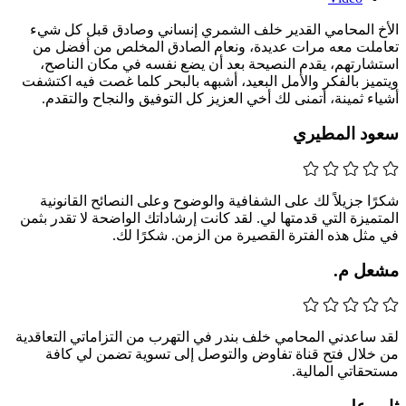
الأخ المحامي القدير خلف الشمري إنساني وصادق قبل كل شيء
تعاملت معه مرات عديدة، ونعام الصادق المخلص من أفضل من
استشارتهم، يقدم النصيحة بعد أن يضع نفسه في مكان الناصح،
ويتميز بالفكر والأمل البعيد، أشبهه بالبحر كلما غصت فيه اكتشفت
أشياء ثمينة، أتمنى لك أخي العزيز كل التوفيق والنجاح والتقدم.
سعود المطيري
شكرًا جزيلاً لك على الشفافية والوضوح وعلى النصائح القانونية
المتميزة التي قدمتها لي. لقد كانت إرشاداتك الواضحة لا تقدر بثمن
في مثل هذه الفترة القصيرة من الزمن. شكرًا لك.
مشعل م.
لقد ساعدني المحامي خلف بندر في التهرب من التزاماتي التعاقدية
من خلال فتح قناة تفاوض والتوصل إلى تسوية تضمن لي كافة
مستحقاتي المالية.