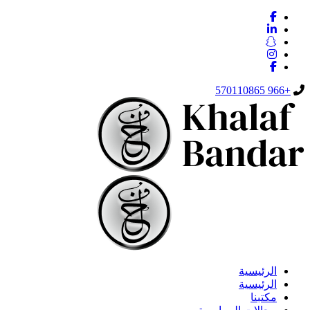
+966 570110865
الرئيسية
الرئيسية
مكتبنا