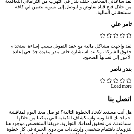
لقد ساعدني المحامي خلف بندر في التهرب من التزاماتي التعاقدية
من خلال فتح قناة تفاوض والتوصل إلى تسوية تضمن لي كافة
مستحقاتي المالية.
ثامر علي
لقد واجهت مشاكل مالية مع عقد التمويل بسبب إساءة استخدام
حقوق الشركة، وكانت استشارة خلف بندر مفيدة جدًا في إعادة
الأمور إلى نصابها الصحيح.
بندر ناصر
Load more
اتصل بنا
هل أنت مستعد لاتخاذ الخطوة التالية؟ تواصل معنا اليوم لمناقشة
احتياجاتك القانونية واستكشاف الكيفية التي يمكننا من خلالها
مساعدتك في تحقيق أهدافك التجارية. فريقنا المتخصص موجود هنا
لتزويدك باهتمام شخصي وإرشادات من ذوي الخبرة في كل خطوة