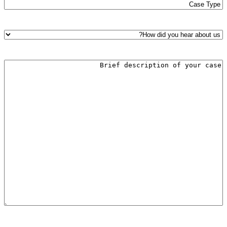
Case
*
Type
How
did
you
hear
Brief
about
description
us?
of
*
your
*
case