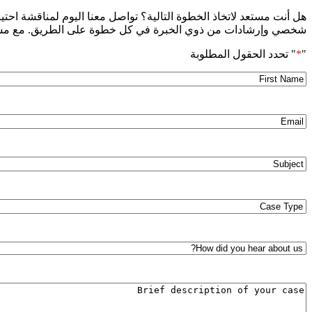
هل أنت مستعد لاتخاذ الخطوة التالية؟ تواصل معنا اليوم لمناقشة احتي
شخصي وإرشادات من ذوي الخبرة في كل خطوة على الطريق. مع مستشارين
"
*
" تحدد الحقول المطلوبة
First
*
Name
*
Email
*
Subject
Case
*
Type
How
did
you
hear
Brief
about
description
us?