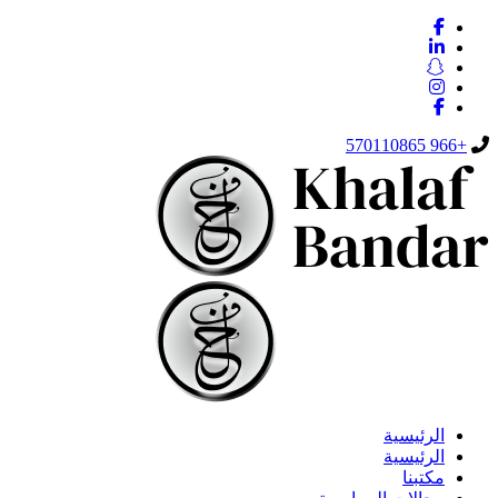
+966 570110865
الرئيسية
الرئيسية
مكتبنا