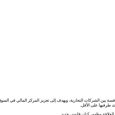
لمنافسة بين الشركات التجارية، ويهدف إلى تعزيز المركز المالي في السوق
حد طرفيها على الأقل.
لعلاقة وظهور كيان قانوني جديد.