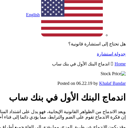
English
هل تحتاج إلى استشارة قانونية؟
جدولة استشارة
Home
اندماج البنك الأول في بنك ساب
Posted on 06.22.19 by
Khalaf Bandar
اندماج البنك الأول في بنك ساب
ويعد الاندماج من الظواهر القانونية الإيجابية، فهو يدل على اشتداد ا
إن فكرة الاندماج تقوم على الضم والترابط، مما يؤدي دائما إلى فناء أ
وقد يكون الاندماج عن طريق المزج، مما يؤدي إلى إلغاء جميع أطراف ا