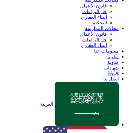
مجالات الممارسة
قانون الأعمال
حل النزاعات
البناء العقاري
التحكيم
مجالات الممارسة
قانون الأعمال
حل النزاعات
البناء العقاري
معلومات عنا
مكتبنا
مدونة
شهادات
FAQs
اتصل بنا
العربية