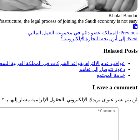
Khalaf Bandar
astructure, the legal process of joining the Saudi economy is not easy.
Linkedin
Post
Previous:
المملكة عضو دائم في مجموعة العمل المالي
Next:
إلى أين يتجه التجارة الإلكترونية؟
navigation
Related Posts
عواقب عدم الالتزام بقواعد الشركات في المملكة العربية السعو
دعونا نتوصل إلى تفاهم
خدمة المجتمع
Leave a comment
لن يتم نشر عنوان بريدك الإلكتروني.
الحقول الإلزامية مشار إليها بـ
*